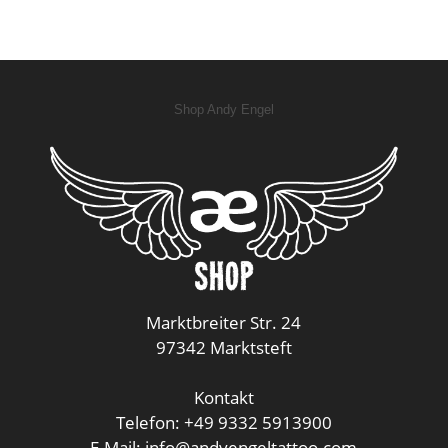
Shop Andy Engel
Marktbreiter Str. 24
97342 Marktsteft
Kontakt
Telefon: +49 9332 5913900
E-Mail: info@andyengeltattoo.com