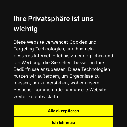
+49 (0) 9332 5913900
shop@andy-engel.com
Ihre Privatsphäre ist uns
wichtig
Diese Website verwendet Cookies und
Seite wählen
Targeting Technologien, um Ihnen ein
besseres Internet-Erlebnis zu ermöglichen und
die Werbung, die Sie sehen, besser an Ihre
Bedürfnisse anzupassen. Diese Technologien
nutzen wir außerdem, um Ergebnisse zu
messen, um zu verstehen, woher unsere
Besucher kommen oder um unsere Website
weiter zu entwickeln.
Alle akzeptieren
Ich lehne ab