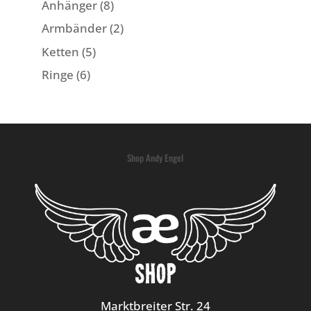
Anhänger
(8)
Armbänder
(2)
Ketten
(5)
Ringe
(6)
Shop Andy Engel
Marktbreiter Str. 24