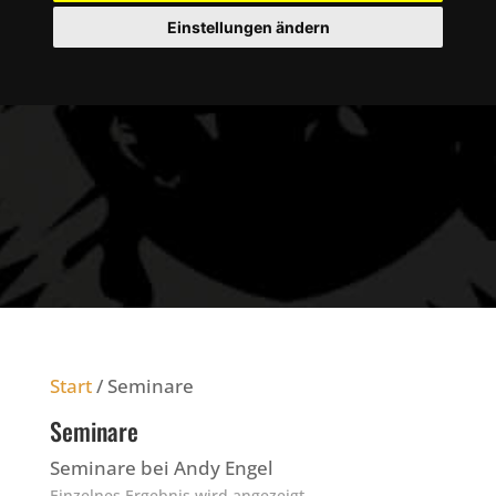
Einstellungen ändern
Start
/ Seminare
Seminare
Seminare bei Andy Engel
Einzelnes Ergebnis wird angezeigt