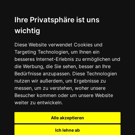
+49 (0) 9332 5913900
shop@andy-engel.com
Ihre Privatsphäre ist uns
wichtig
Diese Website verwendet Cookies und
Seite wählen
Targeting Technologien, um Ihnen ein
besseres Internet-Erlebnis zu ermöglichen und
die Werbung, die Sie sehen, besser an Ihre
Bedürfnisse anzupassen. Diese Technologien
nutzen wir außerdem, um Ergebnisse zu
messen, um zu verstehen, woher unsere
Besucher kommen oder um unsere Website
weiter zu entwickeln.
Alle akzeptieren
Ich lehne ab