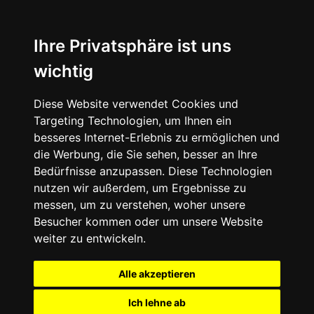
+49 (0) 9332 5913900
shop@andy-engel.com
Ihre Privatsphäre ist uns
wichtig
Diese Website verwendet Cookies und
Seite wählen
Targeting Technologien, um Ihnen ein
besseres Internet-Erlebnis zu ermöglichen und
die Werbung, die Sie sehen, besser an Ihre
Bedürfnisse anzupassen. Diese Technologien
nutzen wir außerdem, um Ergebnisse zu
messen, um zu verstehen, woher unsere
Besucher kommen oder um unsere Website
weiter zu entwickeln.
Alle akzeptieren
Ich lehne ab