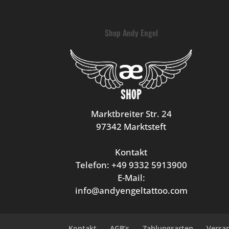
Shop Andy Engel
Marktbreiter Str. 24
97342 Marktsteft
Kontakt
Telefon: +49 9332 5913900
E-Mail:
info@andyengeltattoo.com
Kontakt
AGB’s
Zahlungsarten
Versa