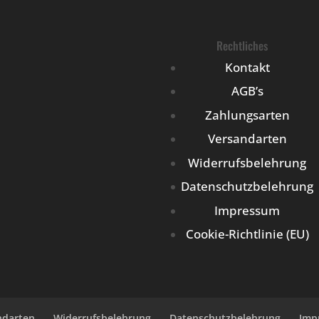
Rechtliches
Kontakt
AGB’s
Zahlungsarten
Versandarten
Widerrufsbelehrung
Datenschutzbelehrung
Impressum
Cookie-Richtlinie (EU)
ndarten
Widerrufsbelehrung
Datenschutzbelehrung
Imp