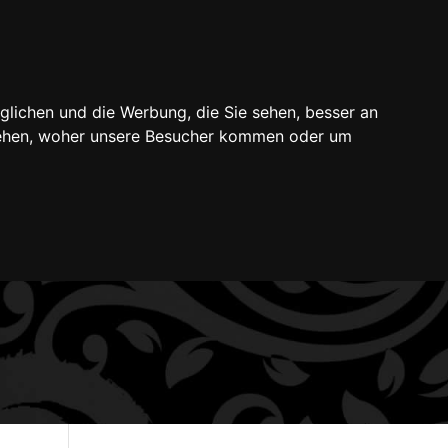
Mein Konto
Warenkorb
Kasse
0-Artikel
glichen und die Werbung, die Sie sehen, besser an
inisch notwendige Tätowierungen
stehen, woher unsere Besucher kommen oder um