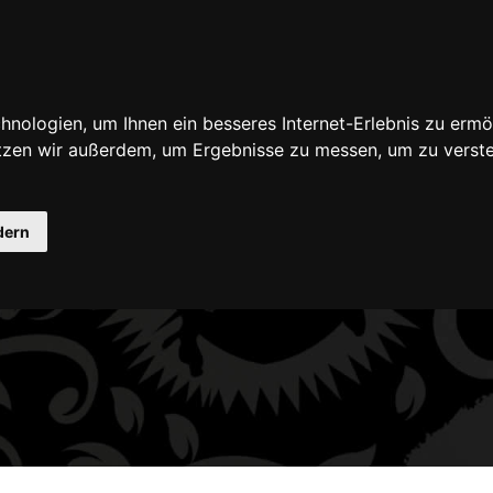
nologien, um Ihnen ein besseres Internet-Erlebnis zu ermö
utscheine
Seminare
Farben & Zubehör für mediz
utzen wir außerdem, um Ergebnisse zu messen, um zu ver
dern