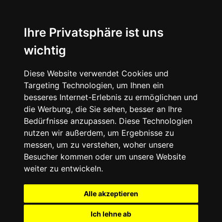
+49 (0) 9332 5913900
shop@andy-engel.com
Ihre Privatsphäre ist uns
wichtig
Diese Website verwendet Cookies und
Seite wählen
Targeting Technologien, um Ihnen ein
besseres Internet-Erlebnis zu ermöglichen und
die Werbung, die Sie sehen, besser an Ihre
Bedürfnisse anzupassen. Diese Technologien
nutzen wir außerdem, um Ergebnisse zu
messen, um zu verstehen, woher unsere
Besucher kommen oder um unsere Website
weiter zu entwickeln.
Alle akzeptieren
Ich lehne ab