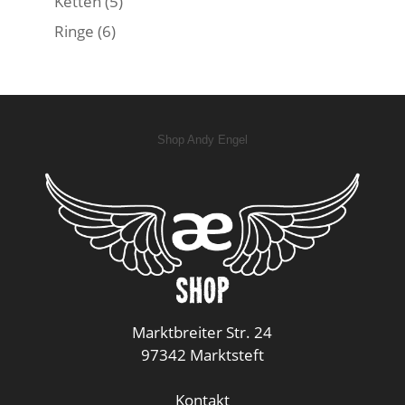
Ketten
(5)
Ringe
(6)
Shop Andy Engel
Marktbreiter Str. 24
97342 Marktsteft
Kontakt