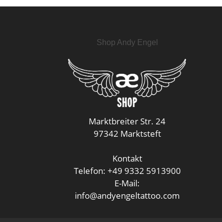
Shop Andy Engel
Marktbreiter Str. 24
97342 Marktsteft
Kontakt
Telefon: +49 9332 5913900
E-Mail:
info@andyengeltattoo.com