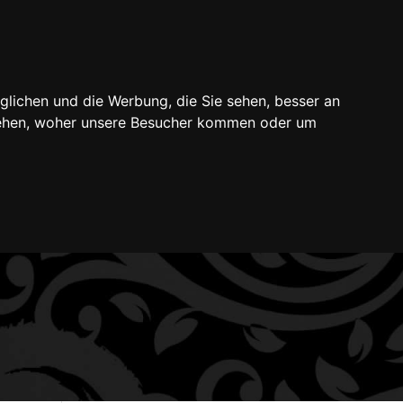
Mein Konto
Warenkorb
Kasse
0-Artikel
glichen und die Werbung, die Sie sehen, besser an
 medizinisch notwendige Tätowierungen
stehen, woher unsere Besucher kommen oder um