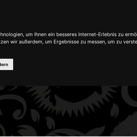
nologien, um Ihnen ein besseres Internet-Erlebnis zu ermö
scheine
Seminare
Farben & Zubehör für
utzen wir außerdem, um Ergebnisse zu messen, um zu ver
dern