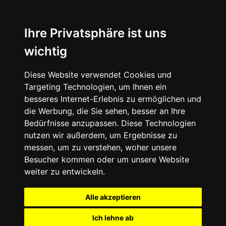
+49 (0) 9332 5913900
shop@andy-engel.com
Ihre Privatsphäre ist uns
wichtig
Diese Website verwendet Cookies und
Seite wählen
Targeting Technologien, um Ihnen ein
besseres Internet-Erlebnis zu ermöglichen und
die Werbung, die Sie sehen, besser an Ihre
Bedürfnisse anzupassen. Diese Technologien
nutzen wir außerdem, um Ergebnisse zu
messen, um zu verstehen, woher unsere
Besucher kommen oder um unsere Website
weiter zu entwickeln.
Alle akzeptieren
Ich lehne ab