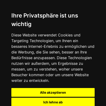
+49 (0) 9332 5913900
shop@andy-engel.com
Ihre Privatsphäre ist uns
wichtig
Diese Website verwendet Cookies und
Seite wählen
Targeting Technologien, um Ihnen ein
besseres Internet-Erlebnis zu ermöglichen und
die Werbung, die Sie sehen, besser an Ihre
Bedürfnisse anzupassen. Diese Technologien
nutzen wir außerdem, um Ergebnisse zu
messen, um zu verstehen, woher unsere
Besucher kommen oder um unsere Website
weiter zu entwickeln.
Alle akzeptieren
Ich lehne ab