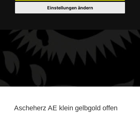
Einstellungen ändern
Ascheherz AE klein gelbgold offen