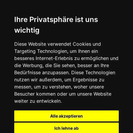
+49 (0) 9332 5913900
shop@andy-engel.com
Ihre Privatsphäre ist uns
wichtig
Diese Website verwendet Cookies und
Seite wählen
Targeting Technologien, um Ihnen ein
besseres Internet-Erlebnis zu ermöglichen und
die Werbung, die Sie sehen, besser an Ihre
Bedürfnisse anzupassen. Diese Technologien
nutzen wir außerdem, um Ergebnisse zu
messen, um zu verstehen, woher unsere
Besucher kommen oder um unsere Website
weiter zu entwickeln.
Alle akzeptieren
Ich lehne ab