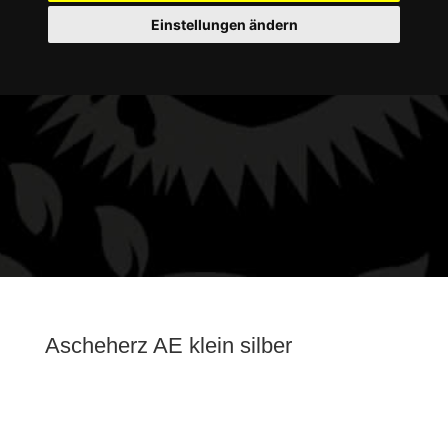
Einstellungen ändern
Ascheherz AE klein silber