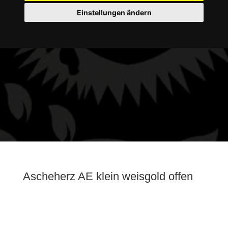
Einstellungen ändern
Ascheherz AE klein weisgold offen