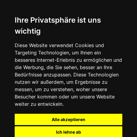
+49 (0) 9332 5913900
shop@andy-engel.com
Ihre Privatsphäre ist uns
wichtig
Diese Website verwendet Cookies und
Seite wählen
Targeting Technologien, um Ihnen ein
besseres Internet-Erlebnis zu ermöglichen und
die Werbung, die Sie sehen, besser an Ihre
Bedürfnisse anzupassen. Diese Technologien
nutzen wir außerdem, um Ergebnisse zu
messen, um zu verstehen, woher unsere
Besucher kommen oder um unsere Website
weiter zu entwickeln.
Alle akzeptieren
Ich lehne ab