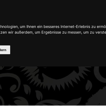
nologien, um Ihnen ein besseres Internet-Erlebnis zu ermö
scheine
Seminare
Farben & Zubehör für
utzen wir außerdem, um Ergebnisse zu messen, um zu ver
dern