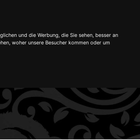
Mein Konto
Warenkorb
Kasse
0-Artikel
glichen und die Werbung, die Sie sehen, besser an
 medizinisch notwendige Tätowierungen
stehen, woher unsere Besucher kommen oder um