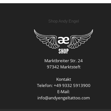
Shop Andy Engel
Marktbreiter Str. 24
97342 Marktsteft
Kontakt
Telefon: +49 9332 5913900
E-Mail:
info@andyengeltattoo.com