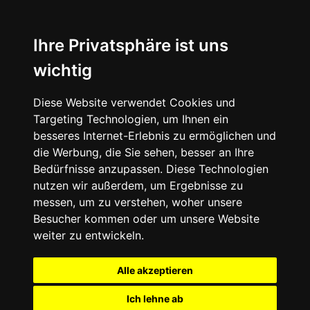
+49 (0) 9332 5913900
shop@andy-engel.com
Ihre Privatsphäre ist uns
wichtig
Diese Website verwendet Cookies und
Seite wählen
Targeting Technologien, um Ihnen ein
besseres Internet-Erlebnis zu ermöglichen und
die Werbung, die Sie sehen, besser an Ihre
Bedürfnisse anzupassen. Diese Technologien
nutzen wir außerdem, um Ergebnisse zu
messen, um zu verstehen, woher unsere
Besucher kommen oder um unsere Website
weiter zu entwickeln.
Alle akzeptieren
Ich lehne ab