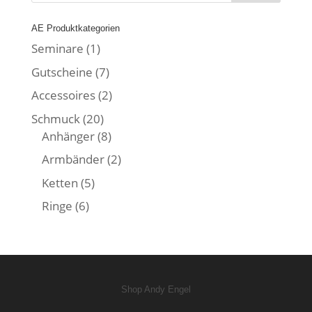
AE Produktkategorien
Seminare
(1)
Gutscheine
(7)
Accessoires
(2)
Schmuck
(20)
Anhänger
(8)
Armbänder
(2)
Ketten
(5)
Ringe
(6)
Shop Andy Engel