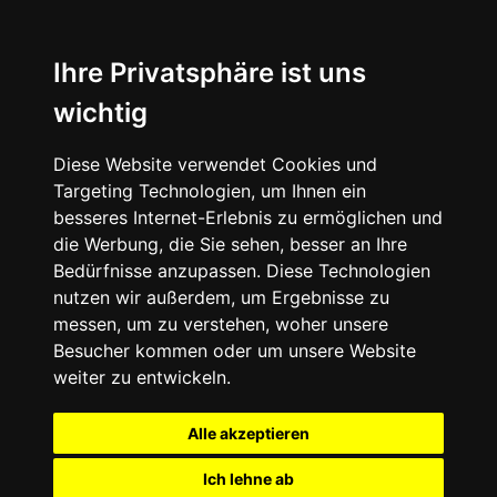
+49 (0) 9332 5913900
shop@andy-engel.com
Ihre Privatsphäre ist uns
wichtig
Diese Website verwendet Cookies und
Targeting Technologien, um Ihnen ein
Seite wählen
besseres Internet-Erlebnis zu ermöglichen und
die Werbung, die Sie sehen, besser an Ihre
Bedürfnisse anzupassen. Diese Technologien
nutzen wir außerdem, um Ergebnisse zu
messen, um zu verstehen, woher unsere
Besucher kommen oder um unsere Website
weiter zu entwickeln.
Alle akzeptieren
Ich lehne ab