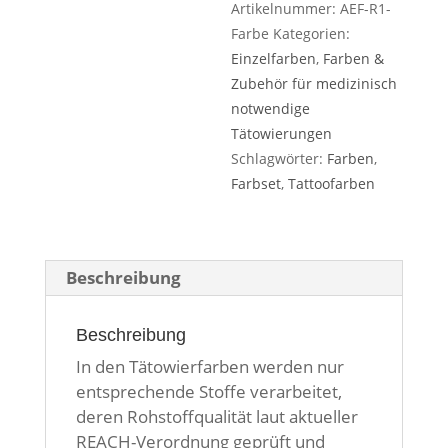
Artikelnummer:
AEF-R1-
Farbe
Kategorien:
Einzelfarben
,
Farben &
Zubehör für medizinisch
notwendige
Tätowierungen
Schlagwörter:
Farben
,
Farbset
,
Tattoofarben
Beschreibung
Beschreibung
In den Tätowierfarben werden nur
entsprechende Stoffe verarbeitet,
deren Rohstoffqualität laut aktueller
REACH-Verordnung geprüft und