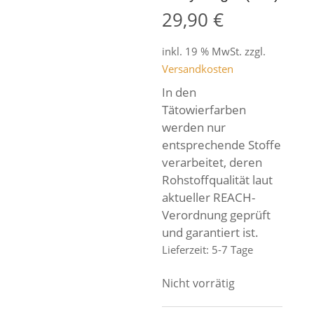
29,90
€
inkl. 19 % MwSt.
zzgl.
Versandkosten
In den
Tätowierfarben
werden nur
entsprechende Stoffe
verarbeitet, deren
Rohstoffqualität laut
aktueller REACH-
Verordnung geprüft
und garantiert ist.
Lieferzeit:
5-7 Tage
Nicht vorrätig