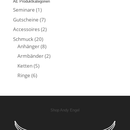
AE Produktkategorien
Seminare
(1)
Gutscheine
(7)
Accessoires
(2)
Schmuck
(20)
Anhänger
(8)
Armbänder
(2)
Ketten
(5)
Ringe
(6)
Shop Andy Engel