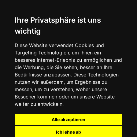
+49 (0) 9332 5913900
shop@andy-engel.com
Ihre Privatsphäre ist uns
wichtig
Diese Website verwendet Cookies und
Seite wählen
Targeting Technologien, um Ihnen ein
besseres Internet-Erlebnis zu ermöglichen und
die Werbung, die Sie sehen, besser an Ihre
Bedürfnisse anzupassen. Diese Technologien
nutzen wir außerdem, um Ergebnisse zu
messen, um zu verstehen, woher unsere
Besucher kommen oder um unsere Website
weiter zu entwickeln.
Alle akzeptieren
Ich lehne ab