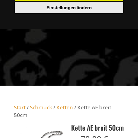
Einstellungen ändern
Start
/
Schmuck
/
Ketten
/ Kette AE breit
50cm
Kette AE breit 50cm